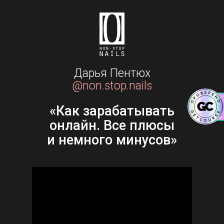
Дарья Пентюх
@n
on.stop.nails
«Как зарабатывать
онлайн. Все плюсы
и немного минусов»