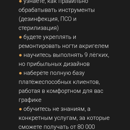
●
узнаете, как правильно
обрабатывать инструменты
(дезинфекция, ПСО и
стерилизация)
●
будете укреплять и
ремонтировать ногти акригелем
●
научитесь выполнять 9 лёгких,
но прибыльных дизайнов
●
наберёте полную базу
платёжеспособных клиентов,
работая в комфортном для вас
графике
●
обучитесь не знаниям, а
конкретным услугам, за которые
сможете получать от 80 000